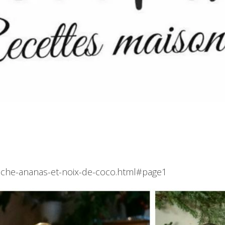
uche-ananas-et-noix-de-coco.html#page1