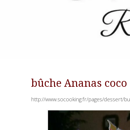
bûche Ananas coco
http://www.socooking.fr/pages/dessert/b