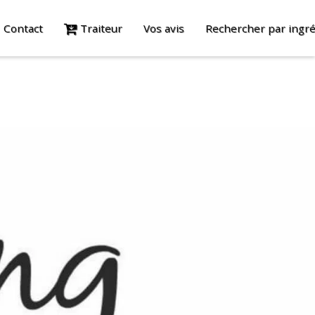
Contact
Traiteur
Vos avis
Rechercher par ingré