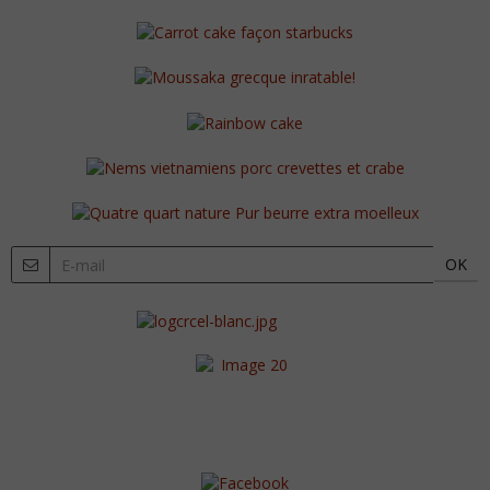
OK
xx