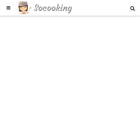
Socooking