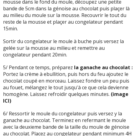
mousse dans le fond du moule, découpez une petite
bande de 5cm dans la génoise au chocolat puis plaçer là
au milieu du moule sur la mousse. Recouvrir le tout du
reste de la mousse et plaçer au congelateur pendant
15min.
Sortir du congelateur le moule à buche puis versez la
gelée sur la mousse au milieu et remettre au
congelateur pendant 20min.
5/ Pendant ce temps, préparez
la ganache au chocolat :
Portez la crème à ebullition, puis hors du feu ajoutez le
chocolat coupé en morceau. Laissez fondre un peu puis
au fouet, mélangez le tout jusqu'à ce que cela devienne
homogène. Laissez refroidir quelques minutes.
(image
ICI
)
6/ Ressortir le moule du congelateur puis versez y la
ganache au chocolat. Terminez en refermant le moule
avec la deuxieme bande de la taille du moule de génoise
au chocolat. Placez au congelateur pendant minimum 4H