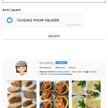
Anti-spam
CLIQUEZ POUR VALIDER
IconCaptcha ©
Ajouter