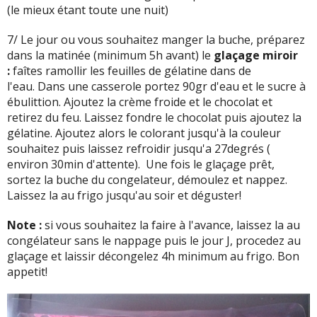
(le mieux étant toute une nuit)
7/ Le jour ou vous souhaitez manger la buche, préparez
dans la matinée (minimum 5h avant) le
glaçage miroir
:
faîtes ramollir les feuilles de gélatine dans de
l'eau. Dans une casserole portez 90gr d'eau et le sucre à
ébulittion. Ajoutez la crème froide et le chocolat et
retirez du feu. Laissez fondre le chocolat puis ajoutez la
gélatine. Ajoutez alors le colorant jusqu'à la couleur
souhaitez puis laissez refroidir jusqu'a 27degrés (
environ 30min d'attente). Une fois le glaçage prêt,
sortez la buche du congelateur, démoulez et nappez.
Laissez la au frigo jusqu'au soir et déguster!
Note :
si vous souhaitez la faire à l'avance, laissez la au
congélateur sans le nappage puis le jour J, procedez au
glaçage et laissir décongelez 4h minimum au frigo. Bon
appetit!