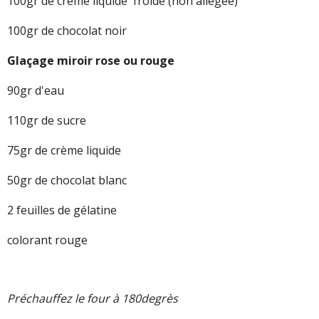
100gr de crème liquide froide (non allégée)
100gr de chocolat noir
Glaçage miroir rose ou rouge
90gr d'eau
110gr de sucre
75gr de crème liquide
50gr de chocolat blanc
2 feuilles de gélatine
colorant rouge
Préchauffez le four à 180degrès