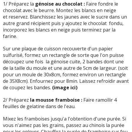
1/ Préparez la
génoise au chocolat :
Faire fondre le
chocolat avec le beurre. Montez les blancs en neige
et reservez. Blanchissez les jaunes avec le sucre dans un
autre grand récipient puis y ajoutez le chocolat fondu,
incorporez les blancs en neige puis terminez par la
farine.
Sur une plaque de cuisson recouverte d'un papier
sulfurisé, formez un rectangle de sorte que l'on puisse
découpez une fois la génoise cuite, 2 bandes dont une
de la taille du moule et une autre de 5cm de largeur. (soit
pour un moule de 30x8cm, formez environ un rectangle
de 35X8cm). Enfournez pour 8min. Laissez refroidir avant
de coupez les bandes.
(image
ici
)
2/ Préparez
la mousse framboise :
Faire ramollir 4
feuilles de gelatine dans de l'eau.
Mixez les framboises jusqu'a l'obtention d'une purée. Si
vous n'aimez pas les grains, passez au chinois la purée
pour les enlever. Chauffez la purée de framboise sur feu