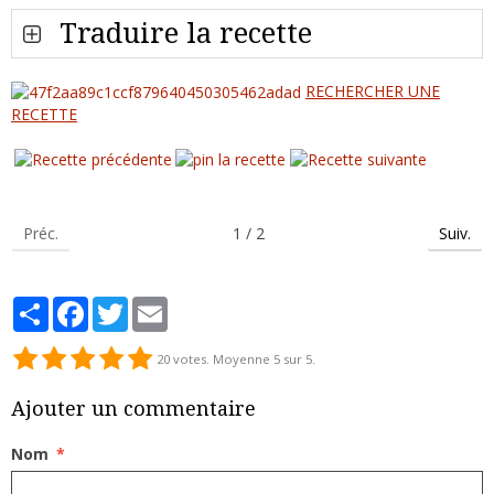
Traduire la recette
RECHERCHER UNE
RECETTE
Préc.
1 / 2
Suiv.
Partager
Facebook
Twitter
Email
20
votes. Moyenne
5
sur 5.
Ajouter un commentaire
Nom