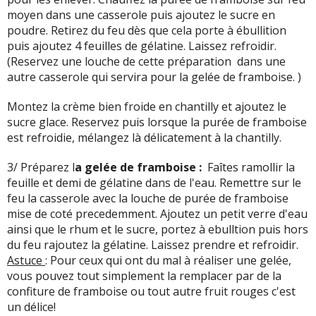
moyen dans une casserole puis ajoutez le sucre en
poudre. Retirez du feu dès que cela porte à ébullition
puis ajoutez 4 feuilles de gélatine. Laissez refroidir.
(Reservez une louche de cette préparation dans une
autre casserole qui servira pour la gelée de framboise. )
Montez la crème bien froide en chantilly et ajoutez le
sucre glace. Reservez puis lorsque la purée de framboise
est refroidie, mélangez là délicatement à la chantilly.
3/ Préparez l
a gelée de framboise :
Faîtes ramollir la
feuille et demi de gélatine dans de l'eau. Remettre sur le
feu la casserole avec la louche de purée de framboise
mise de coté precedemment. Ajoutez un petit verre d'eau
ainsi que le rhum et le sucre, portez à ebulltion puis hors
du feu rajoutez la gélatine. Laissez prendre et refroidir.
Astuce
: Pour ceux qui ont du mal à réaliser une gelée,
vous pouvez tout simplement la remplacer par de la
confiture de framboise ou tout autre fruit rouges c'est
un délice!