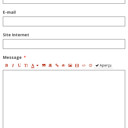
E-mail
Site Internet
Message
Aperçu