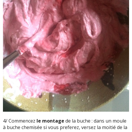
4/ Commencez
le montage
de la buche : dans un moule
à buche chemisée si vous preferez, versez la moitié de la