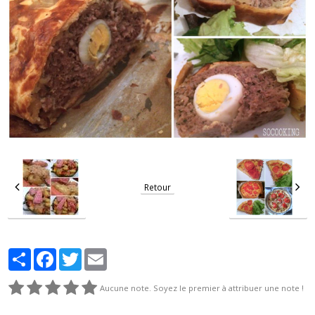
Retour
Partager
Facebook
Twitter
Email
Aucune note. Soyez le premier à attribuer une note !