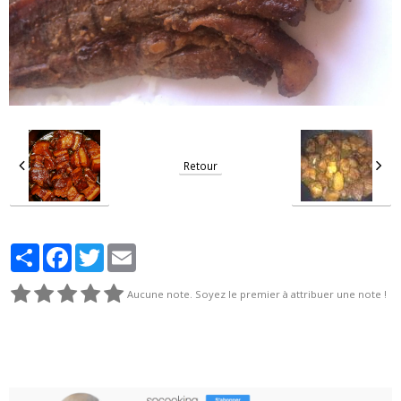
Retour
Partager
Facebook
Twitter
Email
Aucune note. Soyez le premier à attribuer une note !