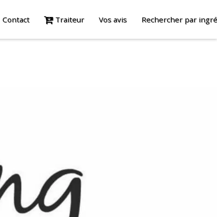
Contact
Traiteur
Vos avis
Rechercher par ingré