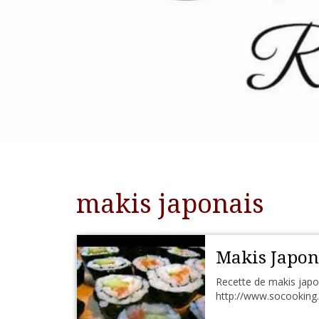
makis japonais
Makis Japon
Recette de makis japon
http://www.socooking.f 