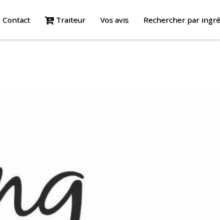
Contact
Traiteur
Vos avis
Rechercher par ingré