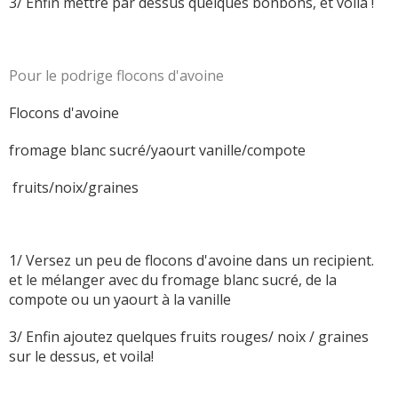
3/ Enfin mettre par dessus quelques bonbons, et voila !
Pour le podrige flocons d'avoine
Flocons d'avoine
fromage blanc sucré/yaourt vanille/compote
fruits/noix/graines
1/ Versez un peu de flocons d'avoine dans un recipient.
et le mé
langer avec du fromage blanc sucré, de la
compote ou un yaourt à la vanille
3/ Enfin ajoutez quelques fruits rouges/ noix / graines
sur le dessus, et voila!