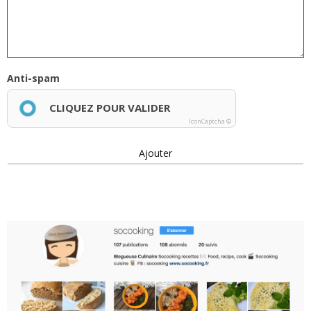
Anti-spam
CLIQUEZ POUR VALIDER
IconCaptcha ©
Ajouter