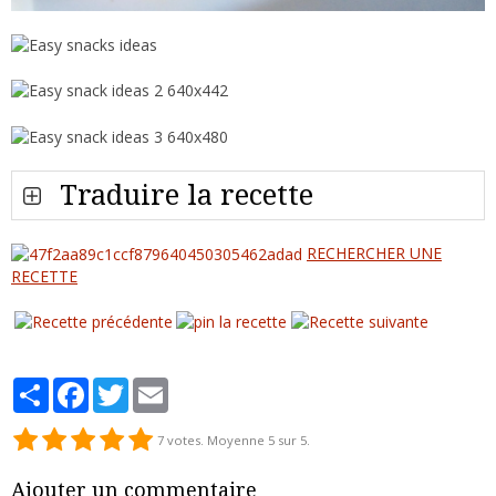
Traduire la recette
RECHERCHER UNE
RECETTE
Partager
Facebook
Twitter
Email
7
votes. Moyenne
5
sur 5.
Ajouter un commentaire