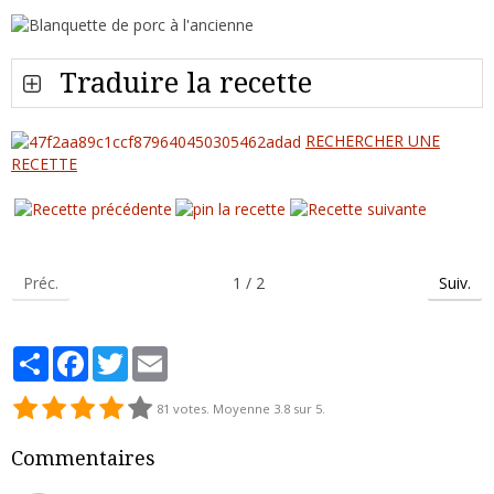
Traduire la recette
RECHERCHER UNE
RECETTE
Préc.
1 / 2
Suiv.
Partager
Facebook
Twitter
Email
81
votes. Moyenne
3.8
sur 5.
Commentaires