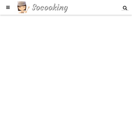
Socooking