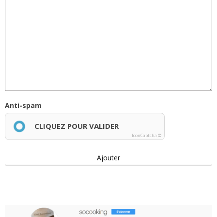
Anti-spam
CLIQUEZ POUR VALIDER
IconCaptcha ©
Ajouter